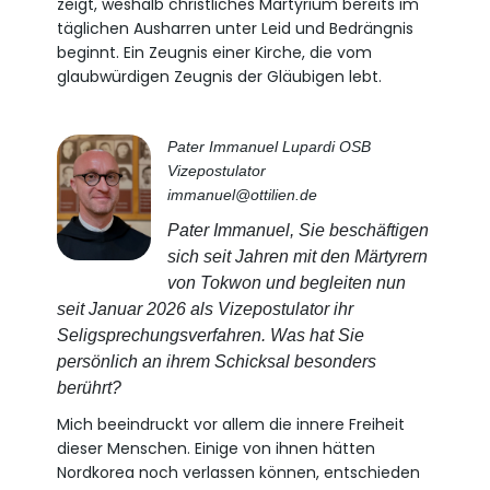
zeigt, weshalb christliches Martyrium bereits im
täglichen Ausharren unter Leid und Bedrängnis
beginnt. Ein Zeugnis einer Kirche, die vom
glaubwürdigen Zeugnis der Gläubigen lebt.
Pater Immanuel Lupardi OSB
Vizepostulator
immanuel@ottilien.de
Pater Immanuel, Sie beschäftigen
sich seit Jahren mit den Märtyrern
von Tokwon und begleiten nun
seit Januar 2026 als Vizepostulator ihr
Seligsprechungsverfahren. Was hat Sie
persönlich an ihrem Schicksal besonders
berührt?
Mich beeindruckt vor allem die innere Freiheit
dieser Menschen. Einige von ihnen hätten
Nordkorea noch verlassen können, entschieden