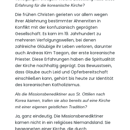
Erfahrung für die koreanische Kirche?
Die frühen Christen gerieten vor allem wegen
ihrer Ablehnung bestimmter Ahnenriten in
Konflikt mit der konfuzianisch geprägten
Gesellschaft. Es kam im 19. Jahrhundert zu
mehreren Verfolgungswellen, bei denen
zahlreiche Gläubige ihr Leben verloren, darunter
auch Andreas Kim Taegon, der erste koreanische
Priester. Diese Erfahrungen haben die Spiritualität
der Kirche nachhaltig geprägt. Das Bewusstsein,
dass Glaube auch Leid und Opferbereitschaft
einschließen kann, gehört bis heute zur Identität
des koreanischen Katholizismus.
Als die Missionsbenediktiner aus St. Ottilien nach
Korea kamen, trafen sie also bereits auf eine Kirche
mit einer eigenen geistlichen Tradition?
Ja, ganz eindeutig. Die Missionsbenediktiner
kamen nicht in ein religiöses Niemandsland. Sie
begegneten einer Kirche, die durch