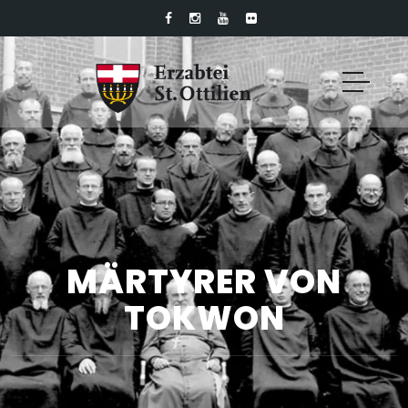
MÄRTYRER VON
TOKWON