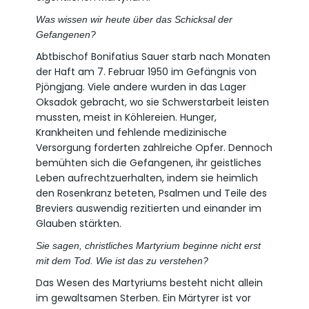
Was wissen wir heute über das Schicksal der
Gefangenen?
Abtbischof Bonifatius Sauer starb nach Monaten
der Haft am 7. Februar 1950 im Gefängnis von
Pjöngjang. Viele andere wurden in das Lager
Oksadok gebracht, wo sie Schwerstarbeit leisten
mussten, meist in Köhlereien. Hunger,
Krankheiten und fehlende medizinische
Versorgung forderten zahlreiche Opfer. Dennoch
bemühten sich die Gefangenen, ihr geistliches
Leben aufrechtzuerhalten, indem sie heimlich
den Rosenkranz beteten, Psalmen und Teile des
Breviers auswendig rezitierten und einander im
Glauben stärkten.
Sie sagen, christliches Martyrium beginne nicht erst
mit dem Tod. Wie ist das zu verstehen?
Das Wesen des Martyriums besteht nicht allein
im gewaltsamen Sterben. Ein Märtyrer ist vor