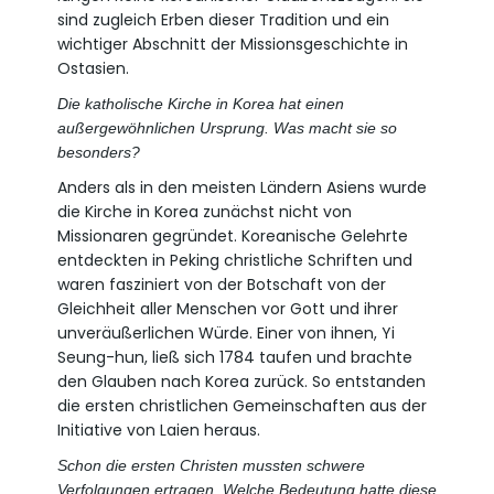
sind zugleich Erben dieser Tradition und ein
wichtiger Abschnitt der Missionsgeschichte in
Ostasien.
Die katholische Kirche in Korea hat einen
außergewöhnlichen Ursprung. Was macht sie so
besonders?
Anders als in den meisten Ländern Asiens wurde
die Kirche in Korea zunächst nicht von
Missionaren gegründet. Koreanische Gelehrte
entdeckten in Peking christliche Schriften und
waren fasziniert von der Botschaft von der
Gleichheit aller Menschen vor Gott und ihrer
unveräußerlichen Würde. Einer von ihnen, Yi
Seung-hun, ließ sich 1784 taufen und brachte
den Glauben nach Korea zurück. So entstanden
die ersten christlichen Gemeinschaften aus der
Initiative von Laien heraus.
Schon die ersten Christen mussten schwere
Verfolgungen ertragen. Welche Bedeutung hatte diese