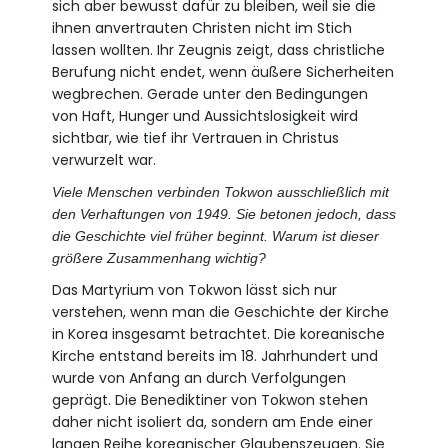
sich aber bewusst dafür zu bleiben, weil sie die
ihnen anvertrauten Christen nicht im Stich
lassen wollten. Ihr Zeugnis zeigt, dass christliche
Berufung nicht endet, wenn äußere Sicherheiten
wegbrechen. Gerade unter den Bedingungen
von Haft, Hunger und Aussichtslosigkeit wird
sichtbar, wie tief ihr Vertrauen in Christus
verwurzelt war.
Viele Menschen verbinden Tokwon ausschließlich mit
den Verhaftungen von 1949. Sie betonen jedoch, dass
die Geschichte viel früher beginnt. Warum ist dieser
größere Zusammenhang wichtig?
Das Martyrium von Tokwon lässt sich nur
verstehen, wenn man die Geschichte der Kirche
in Korea insgesamt betrachtet. Die koreanische
Kirche entstand bereits im 18. Jahrhundert und
wurde von Anfang an durch Verfolgungen
geprägt. Die Benediktiner von Tokwon stehen
daher nicht isoliert da, sondern am Ende einer
langen Reihe koreanischer Glaubenszeugen. Sie