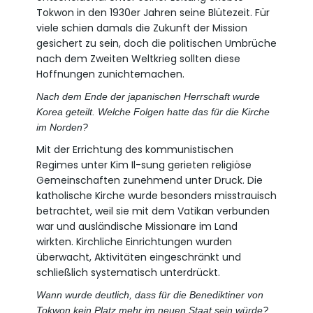
Tokwon in den 1930er Jahren seine Blütezeit. Für
viele schien damals die Zukunft der Mission
gesichert zu sein, doch die politischen Umbrüche
nach dem Zweiten Weltkrieg sollten diese
Hoffnungen zunichtemachen.
Nach dem Ende der japanischen Herrschaft wurde
Korea geteilt. Welche Folgen hatte das für die Kirche
im Norden?
Mit der Errichtung des kommunistischen
Regimes unter Kim Il-sung gerieten religiöse
Gemeinschaften zunehmend unter Druck. Die
katholische Kirche wurde besonders misstrauisch
betrachtet, weil sie mit dem Vatikan verbunden
war und ausländische Missionare im Land
wirkten. Kirchliche Einrichtungen wurden
überwacht, Aktivitäten eingeschränkt und
schließlich systematisch unterdrückt.
Wann wurde deutlich, dass für die Benediktiner von
Tokwon kein Platz mehr im neuen Staat sein würde?