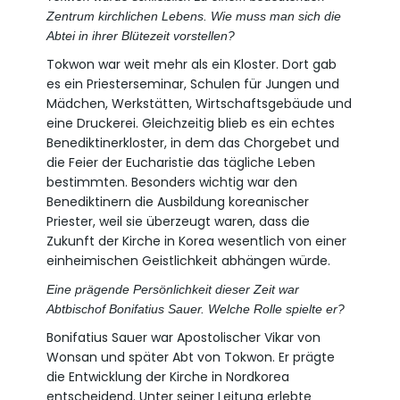
Zentrum kirchlichen Lebens. Wie muss man sich die
Abtei in ihrer Blütezeit vorstellen?
Tokwon war weit mehr als ein Kloster. Dort gab
es ein Priesterseminar, Schulen für Jungen und
Mädchen, Werkstätten, Wirtschaftsgebäude und
eine Druckerei. Gleichzeitig blieb es ein echtes
Benediktinerkloster, in dem das Chorgebet und
die Feier der Eucharistie das tägliche Leben
bestimmten. Besonders wichtig war den
Benediktinern die Ausbildung koreanischer
Priester, weil sie überzeugt waren, dass die
Zukunft der Kirche in Korea wesentlich von einer
einheimischen Geistlichkeit abhängen würde.
Eine prägende Persönlichkeit dieser Zeit war
Abtbischof Bonifatius Sauer. Welche Rolle spielte er?
Bonifatius Sauer war Apostolischer Vikar von
Wonsan und später Abt von Tokwon. Er prägte
die Entwicklung der Kirche in Nordkorea
entscheidend. Unter seiner Leitung erlebte