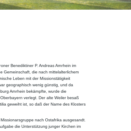
oner Benediktiner P. Andreas Amrhein im
e Gemeinschaft, die nach mittelalterlichem
tinische Leben mit der Missionstätigkeit
war geographisch wenig günstig, und da
sburg Amrhein bekämpfte, wurde die
berbayern verlegt. Der alte Weiler besaß
ttilia geweiht ist, so daß der Name des Klosters
e Missionarsgruppe nach Ostafrika ausgesandt.
e Aufgabe die Unterstützung junger Kirchen im