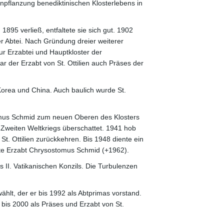
inpflanzung benediktinischen Klosterlebens in
95 verließ, entfaltete sie sich gut. 1902
er Abtei. Nach Gründung dreier weiterer
zur Erzabtei und Hauptkloster der
ar der Erzabt von St. Ottilien auch Präses der
orea und China. Auch baulich wurde St.
tomus Schmid zum neuen Oberen des Klosters
 Zweiten Weltkriegs überschattet. 1941 hob
t. Ottilien zurückkehren. Bis 1948 diente ein
ierte Erzabt Chrysostomus Schmid (+1962).
s II. Vatikanischen Konzils. Die Turbulenzen
hlt, der er bis 1992 als Abtprimas vorstand.
bis 2000 als Präses und Erzabt von St.