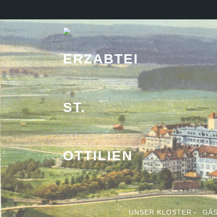
UNSER KLOSTER
GÄS