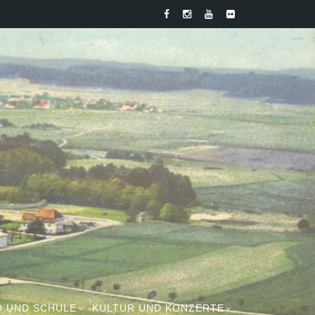
D UND SCHULE
KULTUR UND KONZERTE