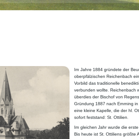
Im Jahre 1884 gründete der Beur
oberpfälzischen Reichenbach ein
Vorbild das traditionelle benedik
verbunden wollte. Reichenbach 
überdies der Bischof von Regen
Gründung 1887 nach Emming in O
eine kleine Kapelle, die der hl. O
sofort feststand: St. Ottilien.
Im gleichen Jahr wurde die erst
Bis heute ist St. Ottiliens größt