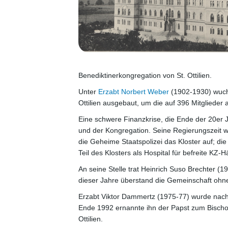
Benediktinerkongregation von St. Ottilien.
Unter
Erzabt Norbert Weber
(1902-1930) wuchs
Ottilien ausgebaut, um die auf 396 Mitgliede
Eine schwere Finanzkrise, die Ende der 20er
und der Kongregation. Seine Regierungszeit w
die Geheime Staatspolizei das Kloster auf; di
Teil des Klosters als Hospital für befreite KZ
An seine Stelle trat Heinrich Suso Brechter (1
dieser Jahre überstand die Gemeinschaft ohne
Erzabt Viktor Dammertz (1975-77) wurde nach n
Ende 1992 ernannte ihn der Papst zum Bischof
Ottilien.